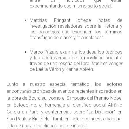
entre los individuos que están
experimentando ese mismo salto social.
Matthias Fringant ofrece notas de
investigación reveladoras sobre la historia y
las paradojas que esconden los términos
“tránsfugas de clase” y “transclases”.
Marco Pitzalis examina los desafíos teóricos
y las controversias de la movilidad social a
través de una reseña del libro
Trahir et Venger
de Laélia Véron y Karine Abiven.
Junto a nuestro especial temático, los lectores
encontrarán crónicas de eventos recientes inspirados en
la obra de Bourdieu, como el Simposio del Premio Nobel
en Estocolmo, el homenaje al científico social Afrânio
Garcia en París, y conferencias sobre “La Distinción” en
São Paulo y Bielefeld. También incluimos nuestra habitual
lista de nuevas publicaciones de interés.