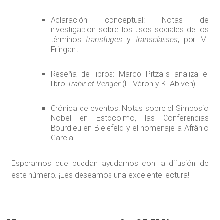
Aclaración conceptual: Notas de
investigación sobre los usos sociales de los
términos
transfuges
y
transclasses
, por M.
Fringant.
Reseña de libros: Marco Pitzalis analiza el
libro
Trahir et Venger
(L. Véron y K. Abiven).
Crónica de eventos: Notas sobre el Simposio
Nobel en Estocolmo, las Conferencias
Bourdieu en Bielefeld y el homenaje a Afrânio
Garcia.
Esperamos que puedan ayudarnos con la difusión de
este número. ¡Les deseamos una excelente lectura!