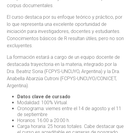
corpus documentales.
El curso destaca por su enfoque teórico y práctico, por
lo que representa una excelente oportunidad de
iniciación para investigadores, docentes y estudiantes.
Conocimientos básicos de R resultan útiles, pero no son
excluyentes.
La formación estará a cargo de un equipo docente de
destacada trayectoria en la materia, integrado por la
Dra. Beatriz Soria (FCPYS-UNCUYO, Argentina) y la Dra.
Anabella Abarzúa Cutroni (FCPYS-UNCUYO/CONICET,
Argentina).
Datos clave de cursado
Modalidad: 100% Virtual.
Cronograma: viernes entre el 14 de agosto y el 11
de septiembre
Horarios: 16:00 a 20:00 h.
Carga horaria: 25 horas totales. Cabe destacar que
el curso es acreditable en carreras de posgrado.