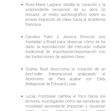
Rose-Marie Lagrave detalla la creación y la
sorprendente recepción de su obra
Se
ressaisir
, un relato autobiográfico sobre su
propia migración de clase hacia la academia
francesa.
Carolina Pulici y Jéssica Ronconi nos
trasladan a Brasil para observar cómo se ha
dado la reproducción del mercado cultural
tradicional de importación/exportación con
las traducciones de autores clave.
Sophie Noël disecciona la creación de un
best-seller
transnacional analizando el
fenómeno de
Para acabar con Eddy
Bellegueule
de Édouard Louis.
Lucas Pontzeele cambia el foco hacia los
lectores, investigando cómo las narrativas de
movilidad ascendente impactan y resuenan