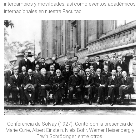
intercambios y movilidades, así como eventos académicos
internacionales en nuestra Facultad.
Conferencia de Solvay (1927). Contó con la presencia de
Marie Curie, Albert Einstein, Niels Bohr, Werner Heisenberg y
Erwin Schrödinger, entre otros.