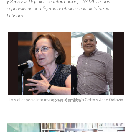
y Servicios Digitales de Información, UNAM), ambos
especialistas son figuras centrales en la plataforma
Latindex.
La y el especialista invitada/o: Ana María Cetto y José Octavio Alonso-Gamboa