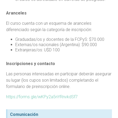
Aranceles
El curso cuenta con un esquema de aranceles
diferenciado según la categoría de inscripción:
Graduadas/os y docentes de la FCPyS: $70.000
Externas/os nacionales (Argentina): $90.000
Extranjeras/os: U$D 100
Inscripciones y contacto
Las personas interesadas en participar deberán asegurar
su lugar (los cupos son limitados) completando el
formulario de preinscripción online.
https://forms.gle/wKPy2a5nYRnvkdSf7
Comunicación