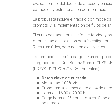
evaluación, modalidades de acceso y principa
extracción y estructuración de información.
La propuesta incluye el trabajo con modelos 
prompts, y la implementación de flujos de an
El curso destaca por su enfoque teórico y pr
oportunidad de iniciación para investigador
R resultan útiles, pero no son excluyentes.
La formación estará a cargo de un equipo do
integrado por la Dra. Beatriz Soria (FCPYS-U
(FCPYS-UNCUYO/CONICET, Argentina).
Datos clave de cursado
Modalidad: 100% Virtual.
Cronograma: viernes entre el 14 de ago
Horarios: 16:00 a 20:00 h.
Carga horaria: 25 horas totales. Cabe d
posgrado.