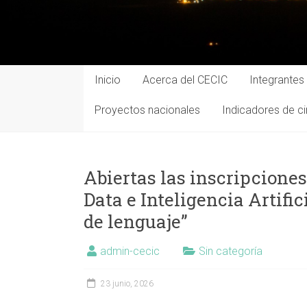
Inicio
Acerca del CECIC
Integrantes
Proyectos nacionales
Indicadores de ci
Abiertas las inscripciones
Data e Inteligencia Artifi
de lenguaje”
admin-cecic
Sin categoría
23 junio, 2026