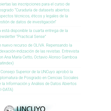
iertas las inscripciones para el curso de
osgrado “Curaduría de datasets abiertos.
spectos técnicos, éticos y legales de la
estión de datos de investigación”
 está disponible la cuarta entrega de la
ewsletter “Practical Sense”
n nuevo recurso de OLIVA. Repensando la
dexación-indización de las revistas. Entrevista
on Ana María Cetto, Octavio Alonso Gamboa
atindex)
l Consejo Superior de la UNCuyo aprobó la
iplomatura de Posgrado en Ciencias Sociales
e la Información y Análisis de Datos Abiertos
CI-DATA)