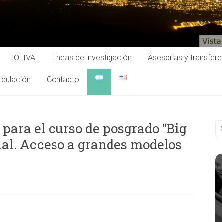
OLIVA
Líneas de investigación
Asesorías y transfer
rculación
Contacto
 para el curso de posgrado “Big
cial. Acceso a grandes modelos