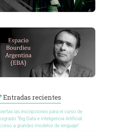
Entradas recientes
iertas las inscripciones para el curso de
sgrado “Big Data e Inteligencia Artificial.
cceso a grandes modelos de lenguaje”