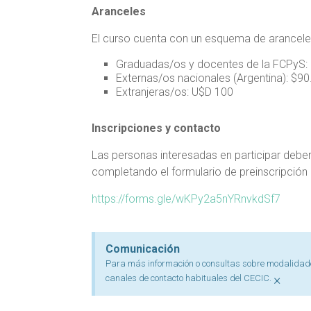
Aranceles
El curso cuenta con un esquema de aranceles
Graduadas/os y docentes de la FCPyS:
Externas/os nacionales (Argentina): $9
Extranjeras/os: U$D 100
Inscripciones y contacto
Las personas interesadas en participar deber
completando el formulario de preinscripción 
https://forms.gle/wKPy2a5nYRnvkdSf7
Comunicación
Para más información o consultas sobre modalidade
×
canales de contacto habituales del CECIC.