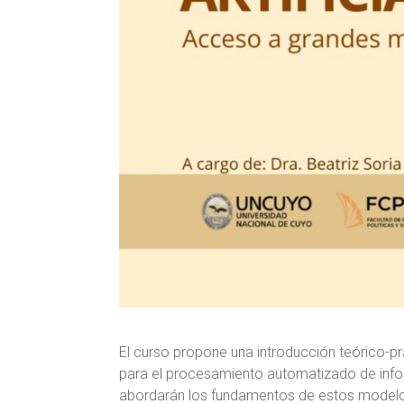
El curso propone una introducción teórico-p
para el procesamiento automatizado de infor
abordarán los fundamentos de estos modelo