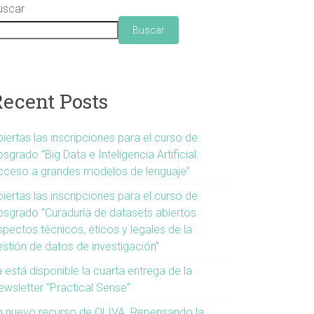
uscar
Buscar
Recent Posts
iertas las inscripciones para el curso de
sgrado “Big Data e Inteligencia Artificial.
cceso a grandes modelos de lenguaje”
iertas las inscripciones para el curso de
osgrado “Curaduría de datasets abiertos.
spectos técnicos, éticos y legales de la
estión de datos de investigación”
 está disponible la cuarta entrega de la
ewsletter “Practical Sense”
n nuevo recurso de OLIVA. Repensando la