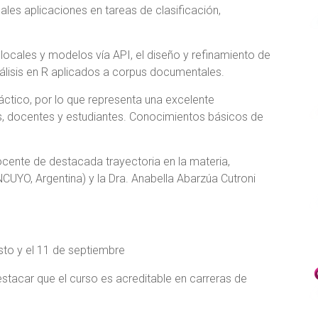
les aplicaciones en tareas de clasificación,
locales y modelos vía API, el diseño y refinamiento de
álisis en R aplicados a corpus documentales.
áctico, por lo que representa una excelente
es, docentes y estudiantes. Conocimientos básicos de
cente de destacada trayectoria en la materia,
NCUYO, Argentina) y la Dra. Anabella Abarzúa Cutroni
sto y el 11 de septiembre
estacar que el curso es acreditable en carreras de