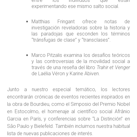
entre los individuos que están
experimentando ese mismo salto social.
Matthias Fringant ofrece notas de
investigación reveladoras sobre la historia y
las paradojas que esconden los términos
“tránsfugas de clase” y “transclases”.
Marco Pitzalis examina los desafíos teóricos
y las controversias de la movilidad social a
través de una reseña del libro
Trahir et Venger
de Laélia Véron y Karine Abiven.
Junto a nuestro especial temático, los lectores
encontrarán crónicas de eventos recientes inspirados en
la obra de Bourdieu, como el Simposio del Premio Nobel
en Estocolmo, el homenaje al científico social Afrânio
Garcia en París, y conferencias sobre “La Distinción” en
São Paulo y Bielefeld. También incluimos nuestra habitual
lista de nuevas publicaciones de interés.