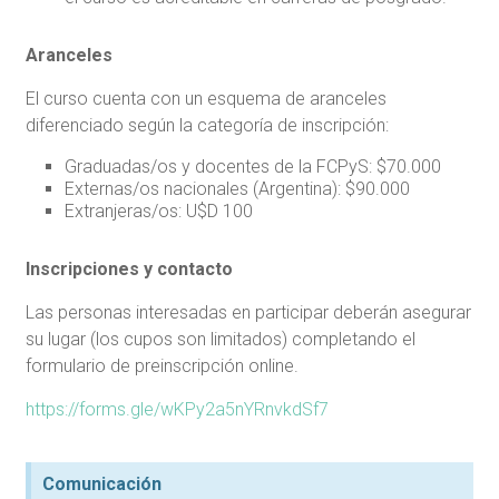
Aranceles
El curso cuenta con un esquema de aranceles
diferenciado según la categoría de inscripción:
Graduadas/os y docentes de la FCPyS: $70.000
Externas/os nacionales (Argentina): $90.000
Extranjeras/os: U$D 100
Inscripciones y contacto
Las personas interesadas en participar deberán asegurar
su lugar (los cupos son limitados) completando el
formulario de preinscripción online.
https://forms.gle/wKPy2a5nYRnvkdSf7
Comunicación