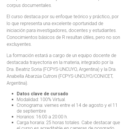
corpus documentales.
El curso destaca por su enfoque teórico y práctico, por
lo que representa una excelente oportunidad de
iniciación para investigadores, docentes y estudiantes.
Conocimientos básicos de R resultan útiles, pero no son
excluyentes.
La formación estará a cargo de un equipo docente de
destacada trayectoria en la materia, integrado por la
Dra. Beatriz Soria (FCPYS-UNCUYO, Argentina) y la Dra.
Anabella Abarzúa Cutroni (FCPYS-UNCUYO/CONICET,
Argentina).
Datos clave de cursado
Modalidad: 100% Virtual.
Cronograma: viernes entre el 14 de agosto y el 11
de septiembre
Horarios: 16:00 a 20:00 h.
Carga horaria: 25 horas totales. Cabe destacar que
el curso es acreditable en carreras de posgrado.