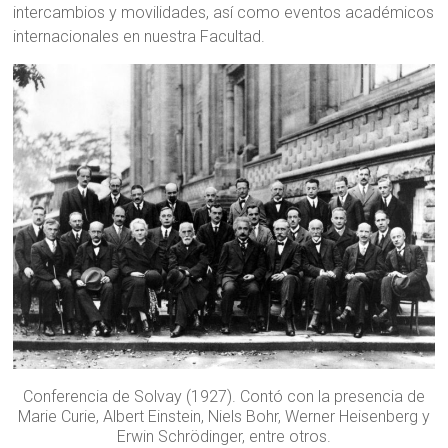
intercambios y movilidades, así como eventos académicos
internacionales en nuestra Facultad.
Conferencia de Solvay (1927). Contó con la presencia de
Marie Curie, Albert Einstein, Niels Bohr, Werner Heisenberg y
Erwin Schrödinger, entre otros.