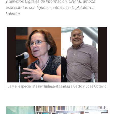
y Servicios Digitales de Información, UNAM), ambos
especialistas son figuras centrales en la plataforma
Latindex.
La y el especialista invitada/o: Ana María Cetto y José Octavio Alonso-Gamboa