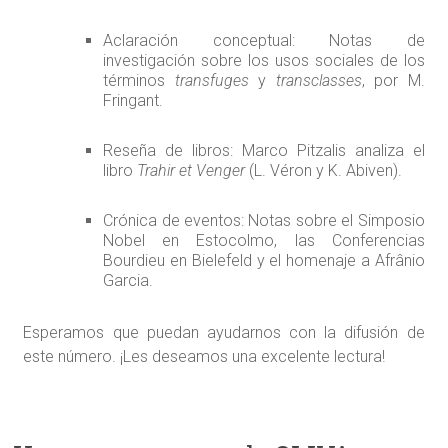
Aclaración conceptual: Notas de
investigación sobre los usos sociales de los
términos
transfuges
y
transclasses
, por M.
Fringant.
Reseña de libros: Marco Pitzalis analiza el
libro
Trahir et Venger
(L. Véron y K. Abiven).
Crónica de eventos: Notas sobre el Simposio
Nobel en Estocolmo, las Conferencias
Bourdieu en Bielefeld y el homenaje a Afrânio
Garcia.
Esperamos que puedan ayudarnos con la difusión de
este número. ¡Les deseamos una excelente lectura!