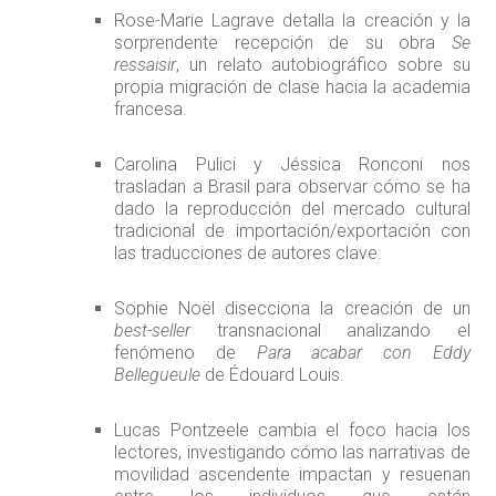
Rose-Marie Lagrave detalla la creación y la
sorprendente recepción de su obra
Se
ressaisir
, un relato autobiográfico sobre su
propia migración de clase hacia la academia
francesa.
Carolina Pulici y Jéssica Ronconi nos
trasladan a Brasil para observar cómo se ha
dado la reproducción del mercado cultural
tradicional de importación/exportación con
las traducciones de autores clave.
Sophie Noël disecciona la creación de un
best-seller
transnacional analizando el
fenómeno de
Para acabar con Eddy
Bellegueule
de Édouard Louis.
Lucas Pontzeele cambia el foco hacia los
lectores, investigando cómo las narrativas de
movilidad ascendente impactan y resuenan