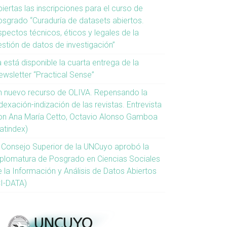
iertas las inscripciones para el curso de
osgrado “Curaduría de datasets abiertos.
spectos técnicos, éticos y legales de la
estión de datos de investigación”
 está disponible la cuarta entrega de la
ewsletter “Practical Sense”
n nuevo recurso de OLIVA. Repensando la
dexación-indización de las revistas. Entrevista
on Ana María Cetto, Octavio Alonso Gamboa
atindex)
l Consejo Superior de la UNCuyo aprobó la
iplomatura de Posgrado en Ciencias Sociales
e la Información y Análisis de Datos Abiertos
CI-DATA)