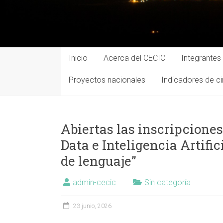
Inicio
Acerca del CECIC
Integrantes
Proyectos nacionales
Indicadores de ci
Abiertas las inscripciones
Data e Inteligencia Artifi
de lenguaje”
admin-cecic
Sin categoría
23 junio, 2026