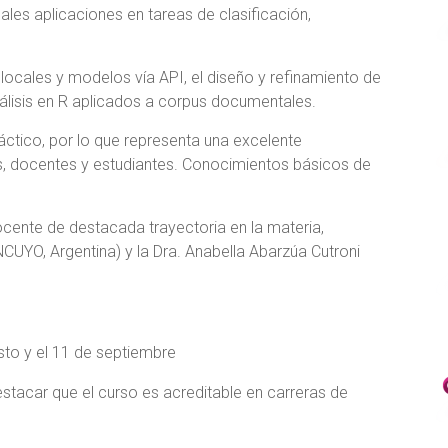
les aplicaciones en tareas de clasificación,
locales y modelos vía API, el diseño y refinamiento de
álisis en R aplicados a corpus documentales.
áctico, por lo que representa una excelente
es, docentes y estudiantes. Conocimientos básicos de
cente de destacada trayectoria en la materia,
NCUYO, Argentina) y la Dra. Anabella Abarzúa Cutroni
sto y el 11 de septiembre
estacar que el curso es acreditable en carreras de