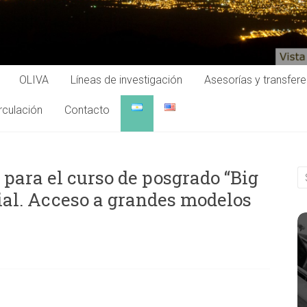
OLIVA
Líneas de investigación
Asesorías y transfer
rculación
Contacto
 para el curso de posgrado “Big
cial. Acceso a grandes modelos