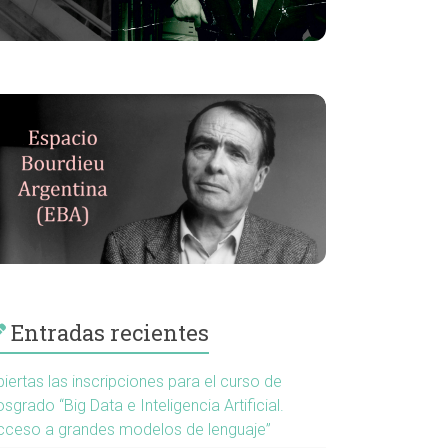
Entradas recientes
iertas las inscripciones para el curso de
sgrado “Big Data e Inteligencia Artificial.
cceso a grandes modelos de lenguaje”