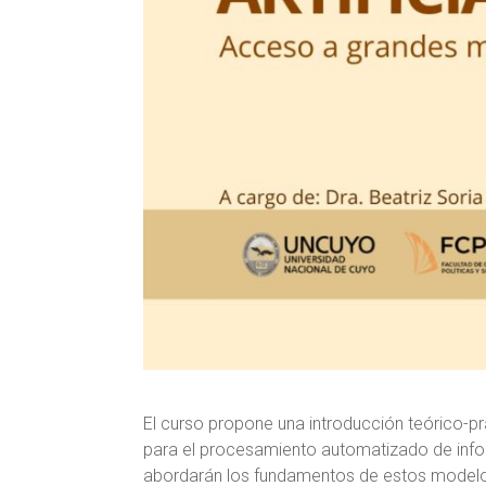
El curso propone una introducción teórico-p
para el procesamiento automatizado de infor
abordarán los fundamentos de estos modelo