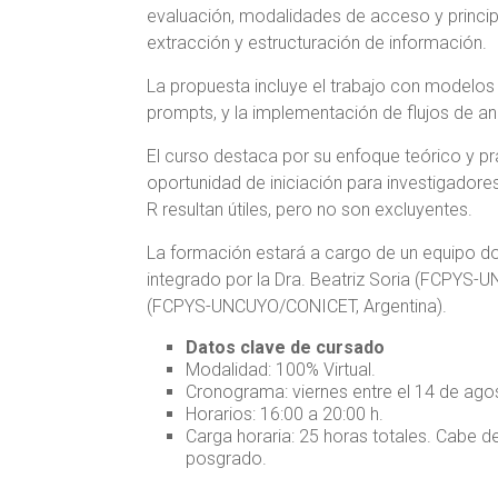
evaluación, modalidades de acceso y principa
extracción y estructuración de información.
La propuesta incluye el trabajo con modelos 
prompts, y la implementación de flujos de an
El curso destaca por su enfoque teórico y pr
oportunidad de iniciación para investigador
R resultan útiles, pero no son excluyentes.
La formación estará a cargo de un equipo do
integrado por la Dra. Beatriz Soria (FCPYS-U
(FCPYS-UNCUYO/CONICET, Argentina).
Datos clave de cursado
Modalidad: 100% Virtual.
Cronograma: viernes entre el 14 de ago
Horarios: 16:00 a 20:00 h.
Carga horaria: 25 horas totales. Cabe d
posgrado.