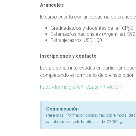
Aranceles
El curso cuenta con un esquema de aranceles
Graduadas/os y docentes de la FCPyS:
Externas/os nacionales (Argentina): $9
Extranjeras/os: U$D 100
Inscripciones y contacto
Las personas interesadas en participar deber
completando el formulario de preinscripción 
https://forms.gle/wKPy2a5nYRnvkdSf7
Comunicación
Para más información o consultas sobre modalidade
×
canales de contacto habituales del CECIC.