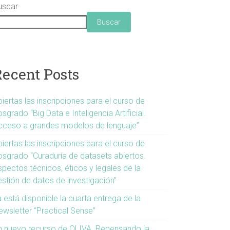
uscar
Buscar
Recent Posts
iertas las inscripciones para el curso de
sgrado “Big Data e Inteligencia Artificial.
cceso a grandes modelos de lenguaje”
iertas las inscripciones para el curso de
osgrado “Curaduría de datasets abiertos.
spectos técnicos, éticos y legales de la
estión de datos de investigación”
 está disponible la cuarta entrega de la
ewsletter “Practical Sense”
n nuevo recurso de OLIVA. Repensando la