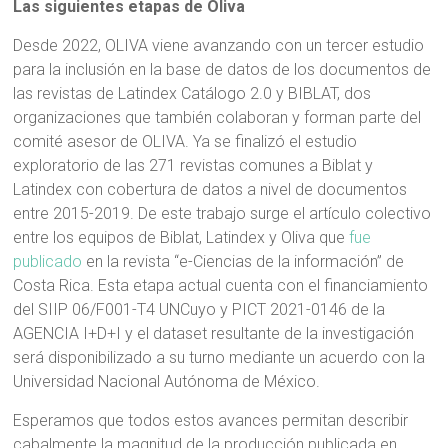
Las siguientes etapas de Oliva
Desde 2022, OLIVA viene avanzando con un tercer estudio
para la inclusión en la base de datos de los documentos de
las revistas de Latindex Catálogo 2.0 y BIBLAT, dos
organizaciones que también colaboran y forman parte del
comité asesor de OLIVA. Ya se finalizó el estudio
exploratorio de las 271 revistas comunes a Biblat y
Latindex con cobertura de datos a nivel de documentos
entre 2015-2019. De este trabajo surge el artículo colectivo
entre los equipos de Biblat, Latindex y Oliva que
fue
publicado
en la revista “e-Ciencias de la información” de
Costa Rica. Esta etapa actual cuenta con el financiamiento
del SIIP 06/F001-T4 UNCuyo y PICT 2021-0146 de la
AGENCIA I+D+I y el dataset resultante de la investigación
será disponibilizado a su turno mediante un acuerdo con la
Universidad Nacional Autónoma de México.
Esperamos que todos estos avances permitan describir
cabalmente la magnitud de la producción publicada en