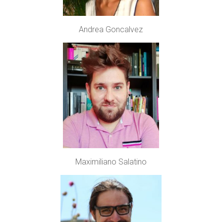
Andrea Goncalvez
Maximiliano Salatino