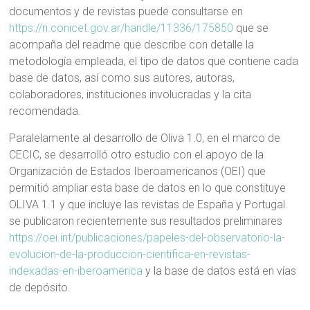
documentos y de revistas puede consultarse en
https://ri.conicet.gov.ar/handle/11336/175850
que se
acompaña del readme que describe con detalle la
metodología empleada, el tipo de datos que contiene cada
base de datos, así como sus autores, autoras,
colaboradores, instituciones involucradas y la cita
recomendada.
Paralelamente al desarrollo de Oliva 1.0, en el marco de
CECIC, se desarrolló otro estudio con el apoyo de la
Organización de Estados Iberoamericanos (OEI) que
permitió ampliar esta base de datos en lo que constituye
OLIVA 1.1 y que incluye las revistas de España y Portugal.
se publicaron recientemente sus resultados preliminares
https://oei.int/publicaciones/papeles-del-observatorio-la-
evolucion-de-la-produccion-cientifica-en-revistas-
indexadas-en-iberoamerica
y la base de datos está en vías
de depósito.