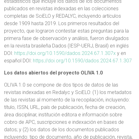
estadísticos que incluye los datos de los documentos
publicados en revistas indexadas en las colecciones
completas de SciELO y REDALYC, incluyendo artículos
desde 1909 hasta 2019. Los primeros resultados del
proyecto, que lograron contestar estas preguntas para la
primera fase de observación y análisis, fueron divulgados
en la revista brasileña Dados (IESP-UERJ, Brasil) en inglés
DOI:
https://doi.org/10.1590/dados.2024.67.1.307x
y en
español DOI:
https://doi.org/10.1590/dados.2024.67.1.307
Los datos abiertos del proyecto OLIVA 1.0
OLIVA 1.0 se compone de dos tipos de datos de las
revistas indexadas en Redalyc y SciELO: (1) los metadatos
de las revistas al momento de la recopilación, incluyendo:
título, ISSN, URL, país de publicación, fecha de creación,
área disciplinar, institución editora e información sobre
cobro de APC, suscripciones e indexación en bases de
datos; y (2) los datos de los documentos publicados
incluyendo: tipo de documento, año de publicación, revista,