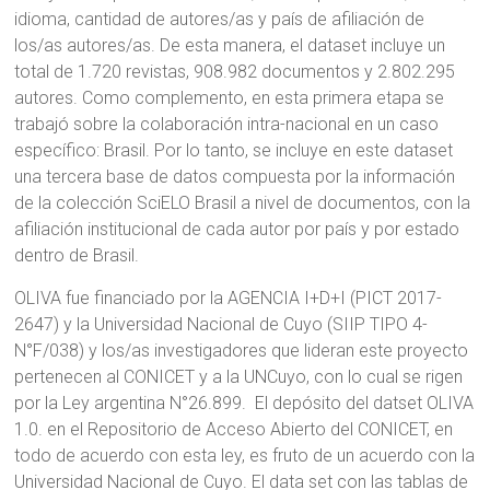
idioma, cantidad de autores/as y país de afiliación de
los/as autores/as. De esta manera, el dataset incluye un
total de 1.720 revistas, 908.982 documentos y 2.802.295
autores. Como complemento, en esta primera etapa se
trabajó sobre la colaboración intra-nacional en un caso
específico: Brasil. Por lo tanto, se incluye en este dataset
una tercera base de datos compuesta por la información
de la colección SciELO Brasil a nivel de documentos, con la
afiliación institucional de cada autor por país y por estado
dentro de Brasil.
OLIVA fue financiado por la AGENCIA I+D+I (PICT 2017-
2647) y la Universidad Nacional de Cuyo (SIIP TIPO 4-
N°F/038) y los/as investigadores que lideran este proyecto
pertenecen al CONICET y a la UNCuyo, con lo cual se rigen
por la Ley argentina N°26.899. El depósito del datset OLIVA
1.0. en el Repositorio de Acceso Abierto del CONICET, en
todo de acuerdo con esta ley, es fruto de un acuerdo con la
Universidad Nacional de Cuyo. El data set con las tablas de