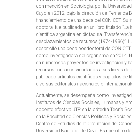
con mención en Sociología, por la Universida
Cuyo en 2012, bajo la dirección de Fernanda Be
financiamiento de una beca del CONICET. Su i
doctoral fue publicada en un libro titulado “La 
científica argentina en dictadura. Transferenci
desplazamientos de recursos (1974-1986)”. L
desarrolló una beca posdoctoral de CONICET 
como investigadora del organismo en 2014. H
en numerosos proyectos de investigación y ha
recursos humanos vinculados a sus líneas de 
publicado artículos científicos y capítulos de l
diversas editoriales nacionales e internacional
Actualmente, se desempeña como Investigador
Institutos de Ciencias Sociales, Humanas y A
docente efectiva JTP en la cátedra Teoría So
en la Facultad de Ciencias Políticas y Sociale
Centro de Estudios de la Circulación del Conoc
Universidad Nacional de Cuyo. Es miembro de