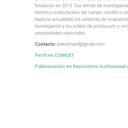
fundación en 2019. Sus temas de investigación 
histórico-estructurales del campo científico uni
hasta la actualidad, los sistemas de evaluación 
investigación y los estilos de producción y ci
universidades nacionales.
Contacto:
bekermanf@gmail.com
Perfil en CONICET
Publicaciones en Repositorio Instituciona