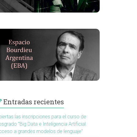
Entradas recientes
iertas las inscripciones para el curso de
sgrado “Big Data e Inteligencia Artificial.
cceso a grandes modelos de lenguaje”