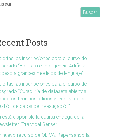
uscar
Buscar
Recent Posts
iertas las inscripciones para el curso de
sgrado “Big Data e Inteligencia Artificial.
cceso a grandes modelos de lenguaje”
iertas las inscripciones para el curso de
osgrado “Curaduría de datasets abiertos.
spectos técnicos, éticos y legales de la
estión de datos de investigación”
 está disponible la cuarta entrega de la
ewsletter “Practical Sense”
n nuevo recurso de OLIVA. Repensando la