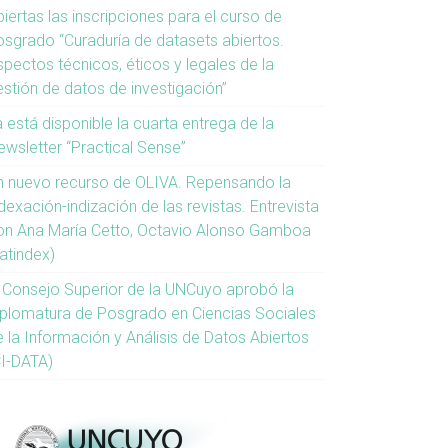
iertas las inscripciones para el curso de
osgrado “Curaduría de datasets abiertos.
spectos técnicos, éticos y legales de la
estión de datos de investigación”
 está disponible la cuarta entrega de la
ewsletter “Practical Sense”
n nuevo recurso de OLIVA. Repensando la
dexación-indización de las revistas. Entrevista
on Ana María Cetto, Octavio Alonso Gamboa
atindex)
l Consejo Superior de la UNCuyo aprobó la
iplomatura de Posgrado en Ciencias Sociales
e la Información y Análisis de Datos Abiertos
CI-DATA)