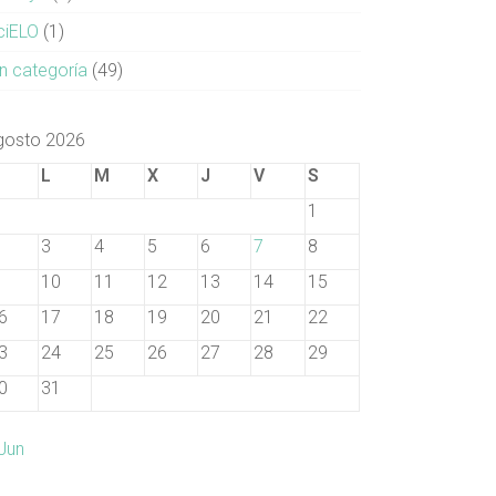
ciELO
(1)
in categoría
(49)
gosto 2026
D
L
M
X
J
V
S
1
3
4
5
6
7
8
10
11
12
13
14
15
6
17
18
19
20
21
22
3
24
25
26
27
28
29
0
31
 Jun