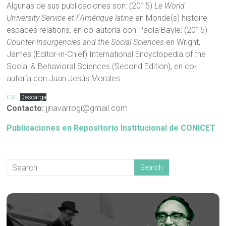
Algunas de sus publicaciones son: (2015)
Le World
University Service et l´Amérique latine
en Monde(s) histoire
espaces relations, en co-autoría con Paola Bayle; (2015)
Counter-Insurgencies and the Social Sciences
en Wright,
James (Editor-in-Chief) International Encyclopedia of the
Social & Behavioral Sciences (Second Edition), en co-
autoría con Juan Jesús Morales.
CV
Descarga
Contacto:
jjnavarrogi@gmail.com
Publicaciones en Repositorio Institucional de CONICET