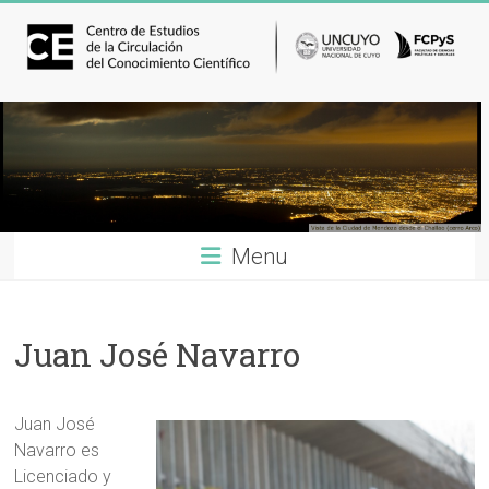
Menu
Juan José Navarro
Juan José
Navarro es
Licenciado y