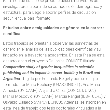
Esta línea de estudio se propone describir universos de
investigadores a partir de su composición demográfica y
estructural, para luego elaborar perfiles de circulación
según lengua, país, formato.
Estudios sobre desigualdades de género en la carrera
científica
Estos trabajos se orientan a observar las asimetrías de
género en el análisis de las publicaciones científicas y su
impacto en la trayectoria académica. En esta línea se está
desarrollando el proyecto Dauphine-CONICET titulado
Comparative study of gender inequalities in scientific
publishing and its impact in career-building in Brazil and
Argentina
, dirigido por Fernanda Beigel y con un equipo
formado por Mario Pecheny (UBA-CONICET) , Ana Maria
Almeida (UNICAMP), Alejandra Ciriza (CONICET, UNCu),
Marilia Moscovici (UNICAMP), Marcia Rangel (IESP_UERJ) y
Osvaldo Gallardo (ANPCYT, UNCU). Además, se inscriben en
esta línea de trabajo dos tesis doctorales vinculadas a la