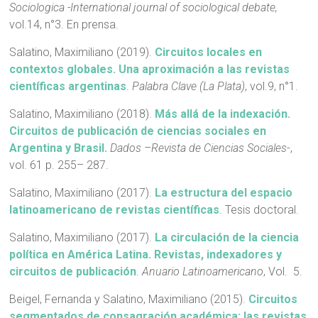
Sociologica -International journal of sociological debate,
vol.14, n°3. En prensa.
Salatino, Maximiliano (2019).
Circuitos locales en
contextos globales. Una aproximación a las revistas
científicas argentinas
.
Palabra Clave (La Plata)
, vol.9, n°1.
Salatino, Maximiliano (2018).
Más allá de la indexación.
Circuitos de publicación de ciencias sociales en
Argentina y Brasil.
Dados –Revista de Ciencias Sociales
-,
vol. 61 p. 255– 287.
Salatino, Maximiliano (2017).
La estructura del espacio
latinoamericano de revistas científicas
. Tesis doctoral.
Salatino, Maximiliano (2017).
La circulación de la ciencia
política en América Latina. Revistas, indexadores y
circuitos de publicación
.
Anuario Latinoamericano
, Vol. 5.
Beigel, Fernanda y Salatino, Maximiliano (2015).
Circuitos
segmentados de consagración académica: las revistas