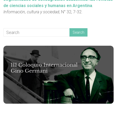
de ciencias sociales y humanas en Argentina
.
Información, cultura y sociedad
, N° 32, 7-32.