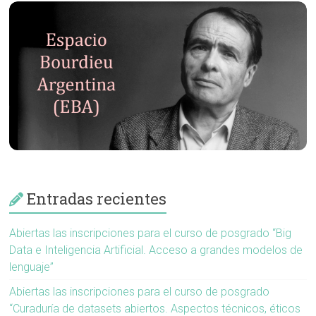
Entradas recientes
Abiertas las inscripciones para el curso de posgrado “Big
Data e Inteligencia Artificial. Acceso a grandes modelos de
lenguaje”
Abiertas las inscripciones para el curso de posgrado
“Curaduría de datasets abiertos. Aspectos técnicos, éticos