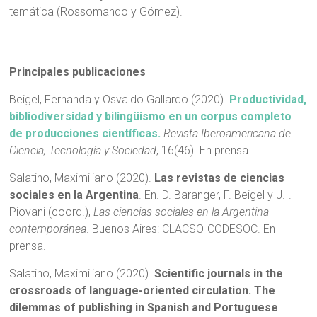
temática (Rossomando y Gómez).
Principales publicaciones
Beigel, Fernanda y Osvaldo Gallardo (2020).
Productividad,
bibliodiversidad y bilingüismo en un corpus completo
de producciones científicas.
Revista Iberoamericana de
Ciencia, Tecnología y Sociedad
, 16(46). En prensa.
Salatino, Maximiliano (2020).
Las revistas de ciencias
sociales en la Argentina
. En. D. Baranger, F. Beigel y J.I.
Piovani (coord.),
Las ciencias sociales en la Argentina
contemporánea
. Buenos Aires: CLACSO-CODESOC. En
prensa.
Salatino, Maximiliano (2020).
Scientific journals in the
crossroads of language-oriented circulation. The
dilemmas of publishing in Spanish and Portuguese
.