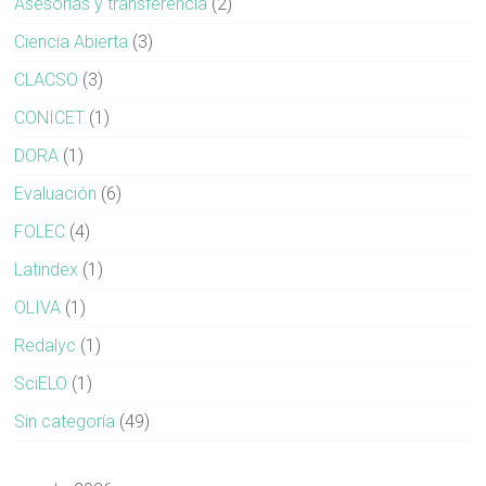
Asesorías y transferencia
(2)
Ciencia Abierta
(3)
CLACSO
(3)
CONICET
(1)
DORA
(1)
Evaluación
(6)
FOLEC
(4)
Latindex
(1)
OLIVA
(1)
Redalyc
(1)
SciELO
(1)
Sin categoría
(49)