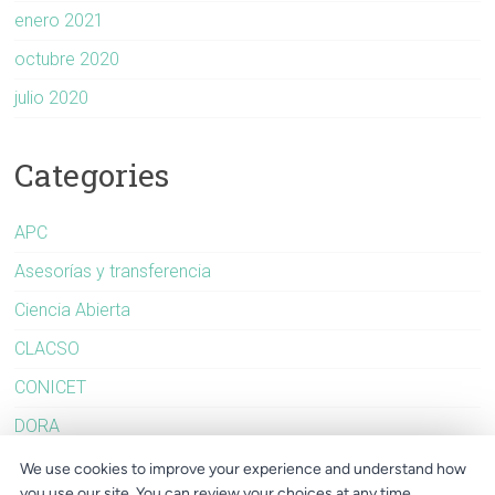
enero 2021
octubre 2020
julio 2020
Categories
APC
Asesorías y transferencia
Ciencia Abierta
CLACSO
CONICET
DORA
Evaluación
We use cookies to improve your experience and understand how
you use our site. You can review your choices at any time.