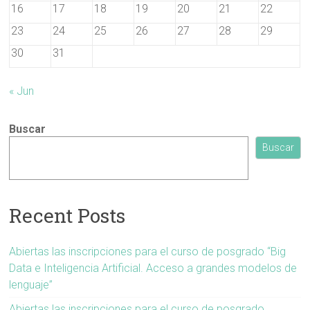
16
17
18
19
20
21
22
23
24
25
26
27
28
29
30
31
« Jun
Buscar
Buscar
Recent Posts
Abiertas las inscripciones para el curso de posgrado “Big
Data e Inteligencia Artificial. Acceso a grandes modelos de
lenguaje”
Abiertas las inscripciones para el curso de posgrado