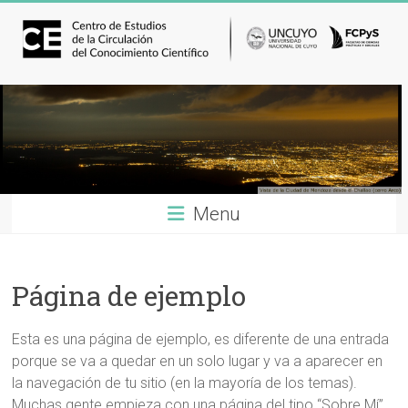
Menu
Página de ejemplo
Esta es una página de ejemplo, es diferente de una entrada
porque se va a quedar en un solo lugar y va a aparecer en
la navegación de tu sitio (en la mayoría de los temas).
Muchas gente empieza con una página del tipo “Sobre Mí”,