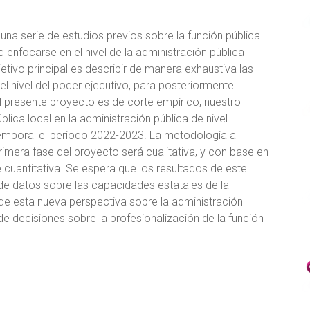
una serie de estudios previos sobre la función pública
 enfocarse en el nivel de la administración pública
etivo principal es describir de manera exhaustiva las
 el nivel del poder ejecutivo, para posteriormente
 El presente proyecto es de corte empírico, nuestro
ública local en la administración pública de nivel
temporal el período 2022-2023. La metodología a
primera fase del proyecto será cualitativa, y con base en
 cuantitativa. Se espera que los resultados de este
de datos sobre las capacidades estatales de la
e esta nueva perspectiva sobre la administración
 de decisiones sobre la profesionalización de la función