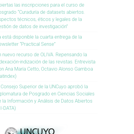
iertas las inscripciones para el curso de
osgrado “Curaduría de datasets abiertos.
spectos técnicos, éticos y legales de la
estión de datos de investigación”
 está disponible la cuarta entrega de la
ewsletter “Practical Sense”
n nuevo recurso de OLIVA. Repensando la
dexación-indización de las revistas. Entrevista
on Ana María Cetto, Octavio Alonso Gamboa
atindex)
l Consejo Superior de la UNCuyo aprobó la
iplomatura de Posgrado en Ciencias Sociales
e la Información y Análisis de Datos Abiertos
CI-DATA)