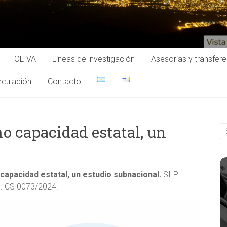
OLIVA
Líneas de investigación
Asesorías y transfer
rculación
Contacto
o capacidad estatal, un
capacidad estatal, un estudio subnacional.
SIIP
. CS 0073/2024.