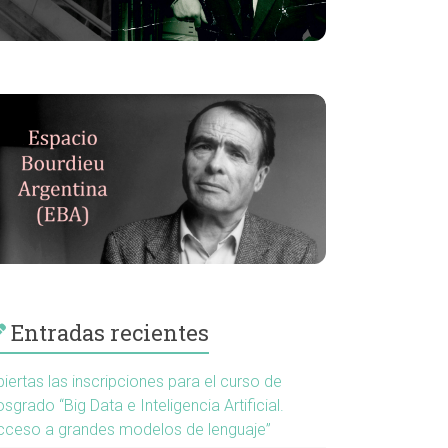
Entradas recientes
iertas las inscripciones para el curso de
sgrado “Big Data e Inteligencia Artificial.
cceso a grandes modelos de lenguaje”