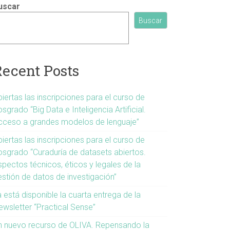
uscar
Buscar
Recent Posts
iertas las inscripciones para el curso de
sgrado “Big Data e Inteligencia Artificial.
cceso a grandes modelos de lenguaje”
iertas las inscripciones para el curso de
osgrado “Curaduría de datasets abiertos.
spectos técnicos, éticos y legales de la
estión de datos de investigación”
 está disponible la cuarta entrega de la
ewsletter “Practical Sense”
n nuevo recurso de OLIVA. Repensando la